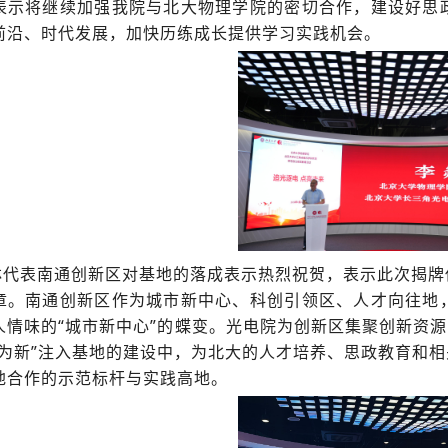
表示将继续加强我院与北大物理学院的密切合作，建设好思
前沿、时代发展，加快历练成长提供学习实践机会。
林代表南通创新区对基地的落成表示热烈祝贺，表示此次揭牌
章。南通创新区作为城市新中心、科创引领区、人才向往地
人情味的“城市新中心”的蝶变。光电院为创新区集聚创新资源
常为新”注入基地的建设中，为北大的人才培养、思政教育和
地合作的示范标杆与实践高地。