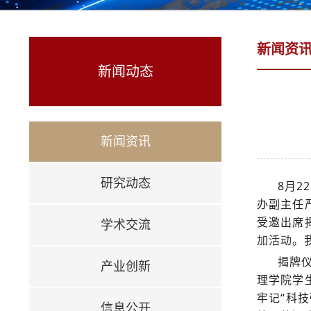
新闻资
新闻动态
新闻资讯
研究动态
8月
办副主任
受邀出席
学术交流
。
加活动
揭牌
产业创新
理学院学
牢记“科
信息公开