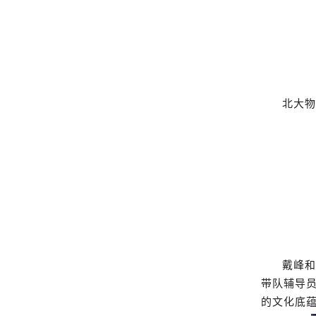
北大物
戴峰和
带队辅导
的文化底