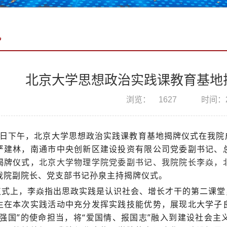
讯
北京大学思想政治实践课教育基地
浏览：
1627
时间：20
22日下午，北京大学思想政治实践课教育基地揭牌仪式在我
严建林，南通市中央创新区建设投资有限公司党委副书记、
揭牌仪式，
北京大学物理学院党委副书记、我院院长李焱，
我院副院长、党支部书记孙泉主持揭牌仪式。
仪式上，李焱指出思政实践是认识社会、增长才干的第二课堂
生在本次实践活动中充分发挥实践技能优势，展现北大学子
技强国”的使命担当，将“爱国情、报国志”融入到建设社会