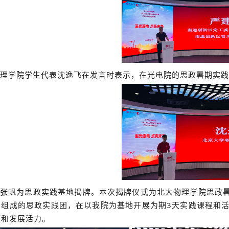
理学院学生代表沈逸飞在发言时表示，在光电院的思政暑期实践
张帆为思政实践基地揭牌。本次揭牌仪式为北大物理学院思政暑
员组成的思政实践团，在以我院为基地开展为期3天实践课程和
蕴和发展活力。