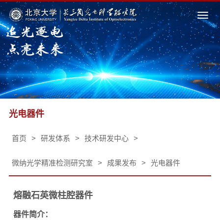
Togg
navi
光电器件
首页
>
研发体系
>
技术研发中心
>
微纳光学精准检测研究室
>
成果发布
>
光电器件
熔融石英
微柱腔器件
器件简介
：