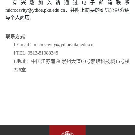
有兴趣加入请通过电子邮箱联系
microcavity@ydioe.pku.edu.cn
，并附上简要的研究兴趣介绍
与个人简历。
联系方式
l
E-mail：microcavity
@ydioe.pku.edu.cn
l
TEL: 0513-51088345
l
地址：中国江苏南通
崇州大道60号紫琅科技城15号楼
326
室